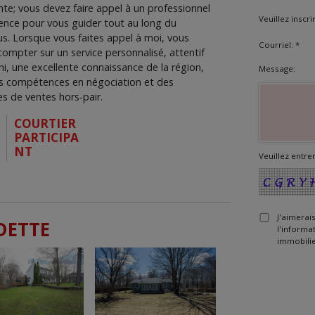
te; vous devez faire appel à un professionnel
Veuillez inscr
ence pour vous guider tout au long du
s. Lorsque vous faites appel à moi, vous
Courriel: *
ompter sur un service personnalisé, attentif
chi, une excellente connaissance de la région,
Message:
es compétences en négociation et des
es de ventes hors-pair.
COURTIER
PARTICIPA
NT
Veuillez entrer
J'aimerai
DETTE
l'informa
immobilie