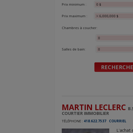
Prix minimum :
Prix maximum :
Chambres à coucher:
Salles de bain:
MARTIN LECLERC
B.
COURTIER IMMOBILIER
TÉLÉPHONE :
418.622.7537
COURRIEL
L'achat 