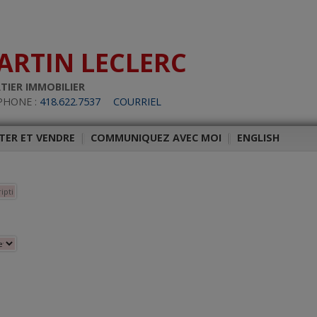
ARTIN LECLERC
TIER IMMOBILIER
PHONE :
418.622.7537
COURRIEL
TER ET VENDRE
|
COMMUNIQUEZ AVEC MOI
|
ENGLISH