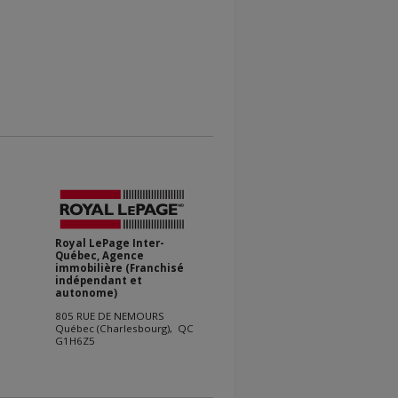
Royal LePage Inter-
Québec, Agence
immobilière (Franchisé
indépendant et
autonome)
805 RUE DE NEMOURS
Québec (Charlesbourg), QC
G1H6Z5