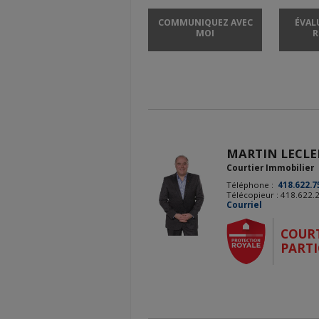
COMMUNIQUEZ AVEC
ÉVAL
MOI
R
MARTIN LECLE
Courtier Immobilier
Téléphone :
418.622.7
Télécopieur : 418.622.
Courriel
COUR
PARTI