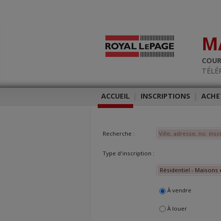
M
COUR
TÉLÉ
ACCUEIL
|
INSCRIPTIONS
|
ACHE
Recherche :
Type d'inscription :
À vendre
À louer