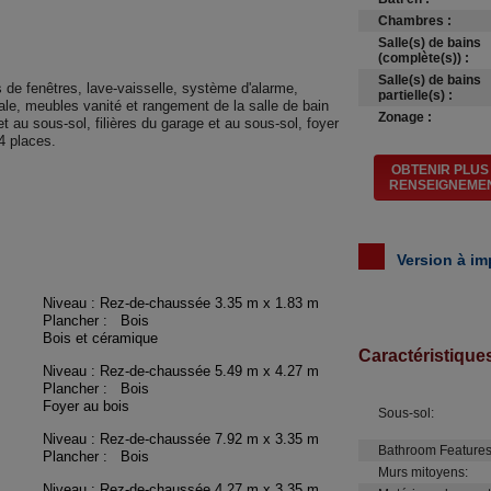
Chambres :
Salle(s) de bains
(complète(s)) :
Salle(s) de bains
 de fenêtres, lave-vaisselle, système d'alarme,
partielle(s) :
le, meubles vanité et rangement de la salle de bain
Zonage :
 au sous-sol, filières du garage et au sous-sol, foyer
4 places.
OBTENIR PLUS
RENSEIGNEME
Version à im
Niveau : Rez-de-chaussée
3.35 m x 1.83 m
Plancher : Bois
Bois et céramique
Caractéristique
Niveau : Rez-de-chaussée
5.49 m x 4.27 m
Plancher : Bois
Foyer au bois
Sous-sol:
Niveau : Rez-de-chaussée
7.92 m x 3.35 m
Bathroom Features
Plancher : Bois
Murs mitoyens:
Niveau : Rez-de-chaussée
4.27 m x 3.35 m