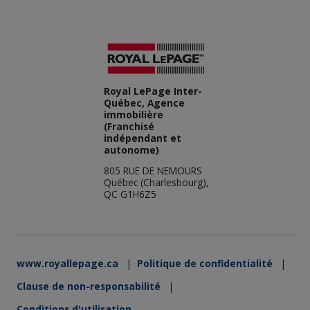
Royal LePage Inter-
Québec, Agence
immobilière
(Franchisé
indépendant et
autonome)
805 RUE DE NEMOURS
Québec (Charlesbourg),
QC G1H6Z5
www.royallepage.ca
|
Politique de confidentialité
|
Clause de non-responsabilité
|
Conditions d'utilisation