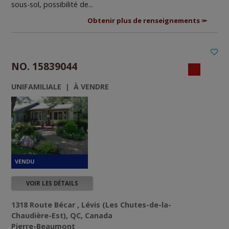
sous-sol, possibilité de...
Obtenir plus de renseignements
NO. 15839044
UNIFAMILIALE | À VENDRE
VOIR LES DÉTAILS
1318 Route Bécar , Lévis (Les Chutes-de-la-
Chaudière-Est), QC, Canada
Pierre-Beaumont