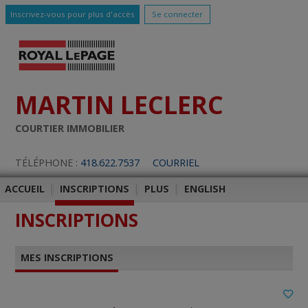
Inscrivez-vous pour plus d'accès
Se connecter
MARTIN LECLERC
COURTIER IMMOBILIER
TÉLÉPHONE :
418.622.7537
COURRIEL
ACCUEIL
|
INSCRIPTIONS
|
PLUS
|
ENGLISH
INSCRIPTIONS
MES INSCRIPTIONS